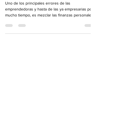
SEPARA TUS BOLSILLOS
Uno de los principales errores de las
emprendedoras y hasta de las ya empresarias por
mucho tiempo, es mezclar las finanzas personales...