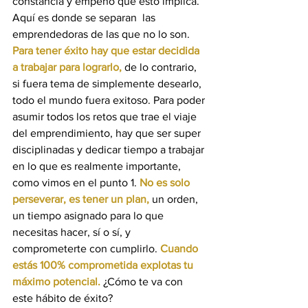
constancia y empeño que esto implica. 
Aquí es donde se separan
 las 
emprendedoras de las que no lo son. 
Para tener éxito hay que estar decidida 
a trabajar para lograrlo, 
de lo contrario, 
si fuera tema de simplemente desearlo, 
todo el mundo fuera exitoso. Para poder 
asumir todos los retos que trae el viaje 
del emprendimiento, hay que ser super 
disciplinadas y dedicar tiempo a trabajar 
en lo que es realmente importante, 
como vimos en el punto 1. 
No es solo 
perseverar, es tener un plan,
 un orden, 
un tiempo asignado para lo que 
necesitas hacer, sí o sí, y 
comprometerte con cumplirlo. 
Cuando 
estás 100% comprometida explotas tu 
máximo potencial. 
¿
Cómo te va con 
este hábito de éxito?