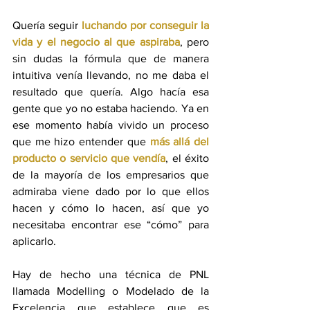
Quería seguir 
luchando por conseguir la 
vida y el negocio al que aspiraba
, pero 
sin dudas la fórmula que de manera 
intuitiva venía llevando, no me daba el 
resultado que quería. Algo hacía esa 
gente que yo no estaba haciendo. Ya en 
ese momento había vivido un proceso 
que me hizo entender que 
más allá del 
producto o servicio que vendía
, el éxito 
de la mayoría de los empresarios que 
admiraba viene dado por lo que ellos 
hacen y cómo lo hacen, así que yo 
necesitaba encontrar ese “cómo” para 
aplicarlo.
Hay de hecho una técnica de PNL 
llamada Modelling o Modelado de la 
Excelencia que establece que es 