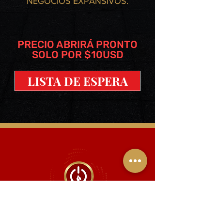
NEGOCIOS EXPANSIVOS.​
PRECIO ABRIRÁ PRONTO
SOLO POR $10USD
LISTA DE ESPERA